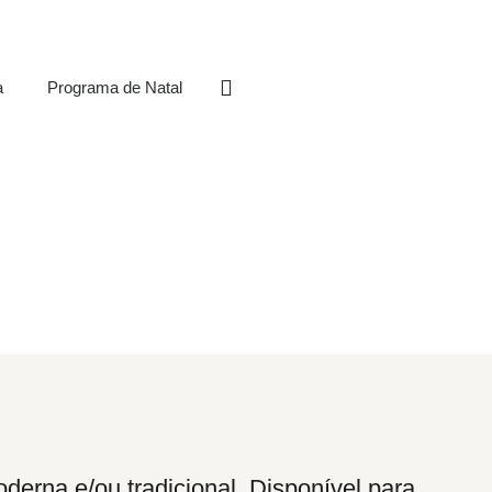
a
Programa de Natal
derna e/ou tradicional. Disponível para