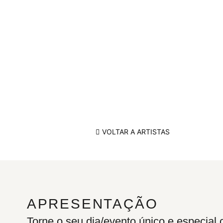
VOLTAR A ARTISTAS
APRESENTAÇÃO
Torne o seu dia/evento único e especial 