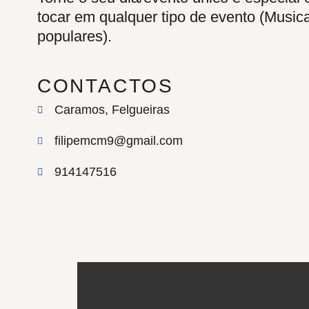
tocar em qualquer tipo de evento (Music
populares).
CONTACTOS
Caramos, Felgueiras
filipemcm9@gmail.com
914147516