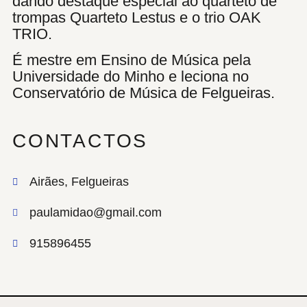
dando destaque especial ao quarteto de
trompas Quarteto Lestus e o trio OAK
TRIO.
É mestre em Ensino de Música pela
Universidade do Minho e leciona no
Conservatório de Música de Felgueiras.
CONTACTOS
Airães, Felgueiras
paulamidao@gmail.com
915896455