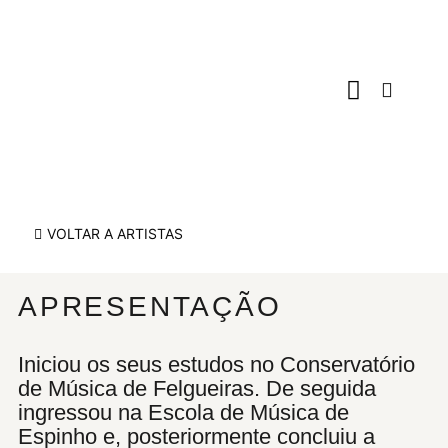
Espaços Culturais
Programa de Natal
VOLTAR A ARTISTAS
APRESENTAÇÃO
Iniciou os seus estudos no Conservatório
de Música de Felgueiras. De seguida
ingressou na Escola de Música de
Espinho e, posteriormente concluiu a